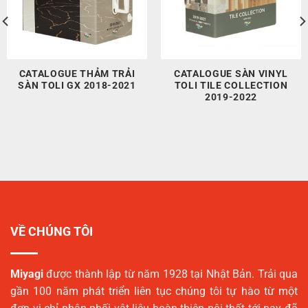
CATALOGUE THẢM TRẢI
CATALOGUE SÀN VINYL
SÀN TOLI GX 2018-2021
TOLI TILE COLLECTION
2019-2022
VỀ CHÚNG TÔI
Miyagi
được thành lập từ năm 1928 tại Nhật Bản. Trải qua
gần 100 năm phát triển liên tục chúng tôi tự hào từ một