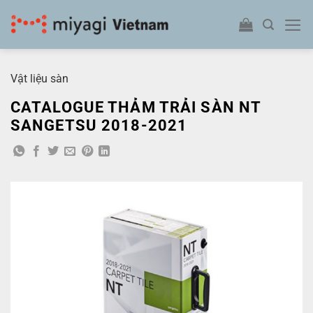
Bỏ
qua
nội
dung
Vật liệu sàn
CATALOGUE THẢM TRẢI SÀN NT
SANGETSU 2018-2021