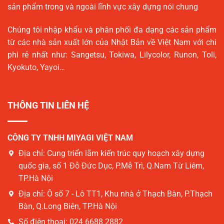
sản phẩm trong và ngoài lĩnh vực xây dựng nói chung
Chúng tôi nhập khẩu và phân phối đa dạng các sản phẩm
từ các nhà sản xuất lớn của Nhật Bản về Việt Nam với chi
phi rẻ nhất như: Sangetsu, Tokiwa, Lilycolor, Runon, Toli,
Kyokuto, Yayoi…
THÔNG TIN LIÊN HỆ
CÔNG TY TNHH MIYAGI VIỆT NAM
Địa chỉ:
Cung triển lãm kiến trúc quy hoạch xây dựng
quốc gia, số 1 Đỗ Đức Dục, P.Mễ Trì, Q.Nam Từ Liêm,
TP.Hà Nội
Địa chỉ:
Ô số 7 - Lô TT1, Khu nhà ở Thạch Bàn, P.Thạch
Bàn, Q.Long Biên, TP.Hà Nội
Số điện thoại:
024 6688 2882