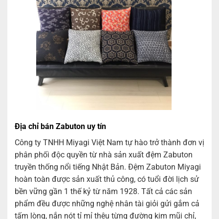
Địa chỉ bán Zabuton uy tín
Công ty TNHH Miyagi Việt Nam tự hào trở thành đơn vị
phân phối độc quyền từ nhà sản xuất đệm Zabuton
truyền thống nổi tiếng Nhật Bản. Đệm Zabuton Miyagi
hoàn toàn được sản xuất thủ công, có tuổi đời lịch sử
bền vững gần 1 thế kỷ từ năm 1928. Tất cả các sản
phẩm đều được những nghệ nhân tài giỏi gửi gắm cả
tấm lòng, nắn nót tỉ mỉ thêu từng đường kim mũi chỉ,