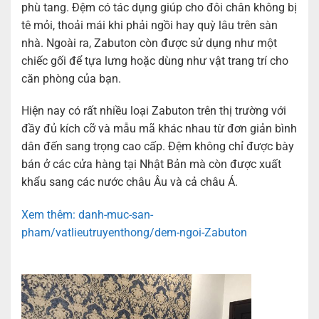
phù tang. Đệm có tác dụng giúp cho đôi chân không bị
tê mỏi, thoải mái khi phải ngồi hay quỳ lâu trên sàn
nhà. Ngoài ra, Zabuton còn được sử dụng như một
chiếc gối để tựa lưng hoặc dùng như vật trang trí cho
căn phòng của bạn.
Hiện nay có rất nhiều loại Zabuton trên thị trường với
đầy đủ kích cỡ và mẫu mã khác nhau từ đơn giản bình
dân đến sang trọng cao cấp. Đệm không chỉ được bày
bán ở các cửa hàng tại Nhật Bản mà còn được xuất
khẩu sang các nước châu Âu và cả châu Á.
Xem thêm: danh-muc-san-
pham/vatlieutruyenthong/dem-ngoi-Zabuton