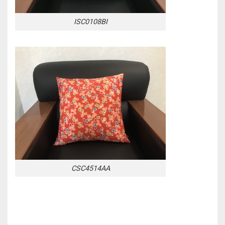
ISC0108BI
CSC4514AA