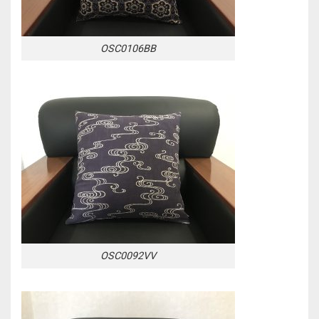
OSC0106BB
OSC0092VV