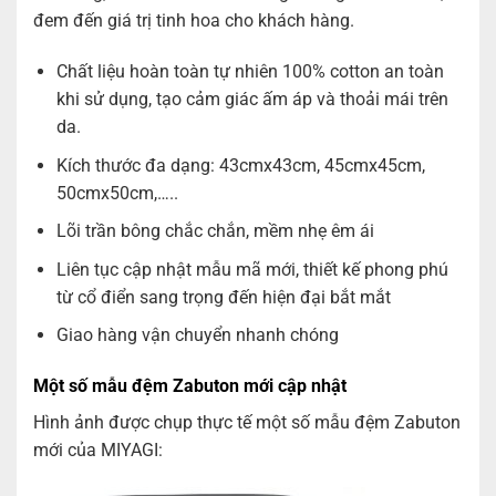
đem đến giá trị tinh hoa cho khách hàng.
Chất liệu hoàn toàn tự nhiên 100% cotton an toàn
khi sử dụng, tạo cảm giác ấm áp và thoải mái trên
da.
Kích thước đa dạng: 43cmx43cm, 45cmx45cm,
50cmx50cm,…..
Lõi trần bông chắc chắn, mềm nhẹ êm ái
Liên tục cập nhật mẫu mã mới, thiết kế phong phú
từ cổ điển sang trọng đến hiện đại bắt mắt
Giao hàng vận chuyển nhanh chóng
Một số mẫu đệm Zabuton mới cập nhật
Hình ảnh được chụp thực tế một số mẫu đệm Zabuton
mới của MIYAGI: