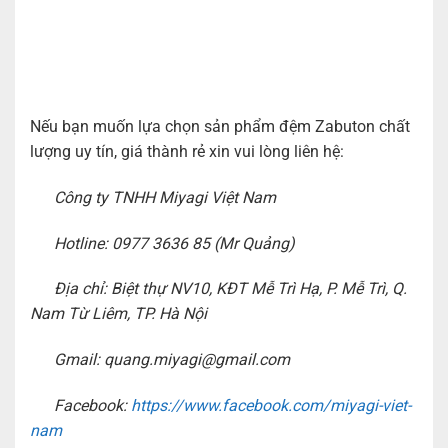
Nếu bạn muốn lựa chọn sản phẩm đệm Zabuton chất
lượng uy tín, giá thành rẻ xin vui lòng liên hệ:
Công ty TNHH Miyagi Việt Nam
Hotline: 0977 3636 85 (Mr Quảng)
Địa chỉ: Biệt thự NV10, KĐT Mễ Trì Hạ, P. Mễ Trì, Q.
Nam Từ Liêm, TP. Hà Nội
Gmail: quang.miyagi@gmail.com
Facebook:
https://www.facebook.com/miyagi-viet-
nam