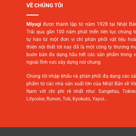
VỀ CHÚNG TÔI
Miyagi
được thành lập từ năm 1928 tại Nhật Bả
Trải qua gần 100 năm phát triển liên tục chúng t
tự hào từ một đơn vị chỉ phân phối vật liệu ho
thiện nội thất tới nay đã là một công ty thương m
buôn bán đa dạng hầu hết các sản phẩm trong 
ngoài lĩnh vực xây dựng nói chung
Chúng tôi nhập khẩu và phân phối đa dạng các s
phẩm từ các nhà sản xuất lớn của Nhật Bản về Vi
Nam với chi phi rẻ nhất như: Sangetsu, Tokiw
Lilycolor, Runon, Toli, Kyokuto, Yayoi…