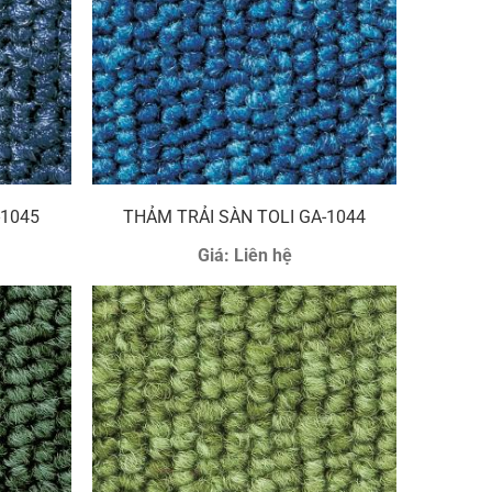
-1045
THẢM TRẢI SÀN TOLI GA-1044
Giá:
Liên hệ