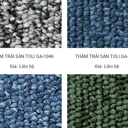
M TRẢI SÀN TOLI GA-1046
THẢM TRẢI SÀN TOLI GA
Giá:
Liên hệ
Giá:
Liên hệ