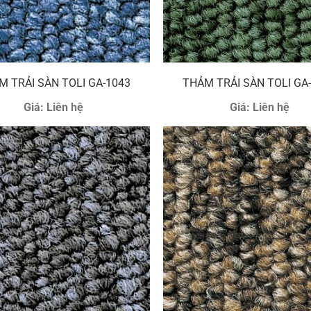
M TRẢI SÀN TOLI GA-1043
THẢM TRẢI SÀN TOLI GA
Giá:
Liên hệ
Giá:
Liên hệ