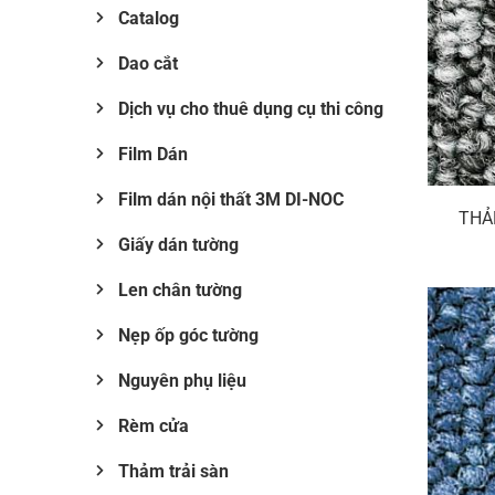
Catalog
Dao cắt
Dịch vụ cho thuê dụng cụ thi công
Film Dán
Film dán nội thất 3M DI-NOC
THẢ
Giấy dán tường
Len chân tường
Nẹp ốp góc tường
Nguyên phụ liệu
Rèm cửa
Thảm trải sàn