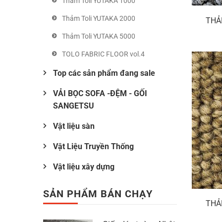
Thảm Toli YUTAKA 1000
Thảm Toli YUTAKA 2000
THẢ
Thảm Toli YUTAKA 5000
TOLO FABRIC FLOOR vol.4
Top các sản phẩm đang sale
VẢI BỌC SOFA -ĐỆM - GỐI
SANGETSU
Vật liệu sàn
Vật Liệu Truyền Thống
Vật liệu xây dựng
SẢN PHẨM BÁN CHẠY
THẢ