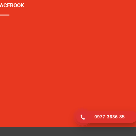
FACEBOOK
0977 3636 85