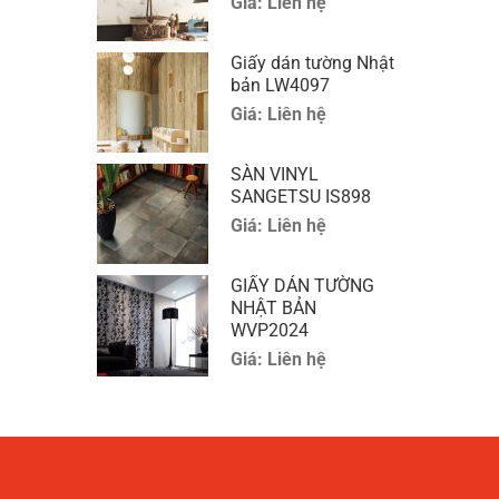
Giá:
Liên hệ
Giấy dán tường Nhật
bản LW4097
Giá:
Liên hệ
SÀN VINYL
SANGETSU IS898
Giá:
Liên hệ
GIẤY DÁN TƯỜNG
NHẬT BẢN
WVP2024
Giá:
Liên hệ