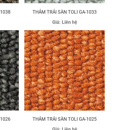
-1038
THẢM TRẢI SÀN TOLI GA-1033
Giá:
Liên hệ
-1026
THẢM TRẢI SÀN TOLI GA-1025
Giá:
Liên hệ