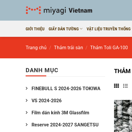
Bỏ
qua
nội
dung
GIỚI THIỆU
GIẤY DÁN TƯỜNG
VẬT LIỆU TRUYỀN THỐNG
Trang chủ
/
Thảm trải sàn
/
Thảm Toli GA-100
DANH MỤC
THẢM 
FINEBULL S 2024-2026 TOKIWA
VS 2024-2026
Film dán kính 3M Glassfilm
Reserve 2024-2027 SANGETSU