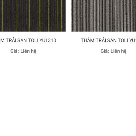
M TRẢI SÀN TOLI YU1310
THẢM TRẢI SÀN TOLI YU
Giá:
Liên hệ
Giá:
Liên hệ