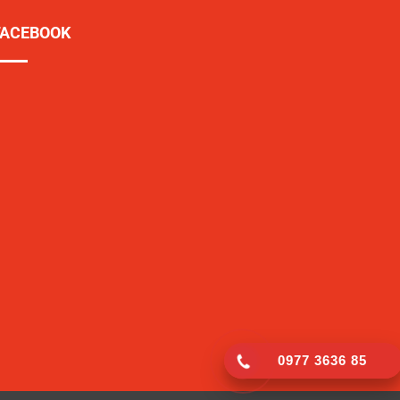
FACEBOOK
0977 3636 85