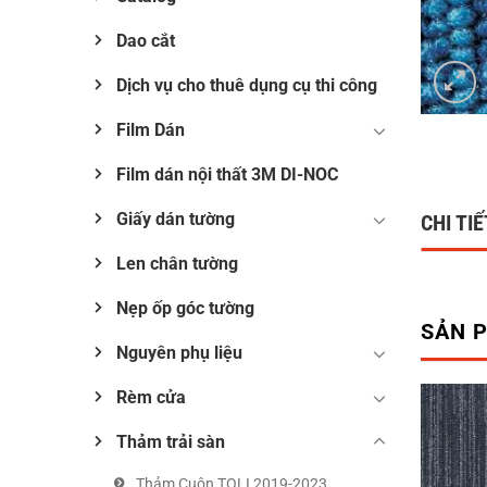
Dao cắt
Dịch vụ cho thuê dụng cụ thi công
Film Dán
Film dán nội thất 3M DI-NOC
Giấy dán tường
CHI TI
Len chân tường
Nẹp ốp góc tường
SẢN 
Nguyên phụ liệu
Rèm cửa
Thảm trải sàn
Thảm Cuộn TOLI 2019-2023