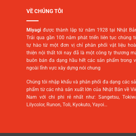
VỀ CHÚNG TÔI
Miyagi
được thành lập từ năm 1928 tại Nhật Bả
Trải qua gần 100 năm phát triển liên tục chúng t
tự hào từ một đơn vị chỉ phân phối vật liệu ho
thiện nội thất tới nay đã là một công ty thương m
buôn bán đa dạng hầu hết các sản phẩm trong 
ngoài lĩnh vực xây dựng nói chung
Chúng tôi nhập khẩu và phân phối đa dạng các s
phẩm từ các nhà sản xuất lớn của Nhật Bản về Vi
Nam với chi phi rẻ nhất như: Sangetsu, Tokiw
Lilycolor, Runon, Toli, Kyokuto, Yayoi…