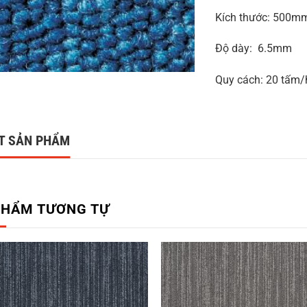
Kích thước: 500
Độ dày: 6.5mm
Quy cách: 20 tấm
ẾT SẢN PHẨM
PHẨM TƯƠNG TỰ