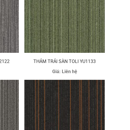
2122
THẢM TRẢI SÀN TOLI YU1133
Giá:
Liên hệ