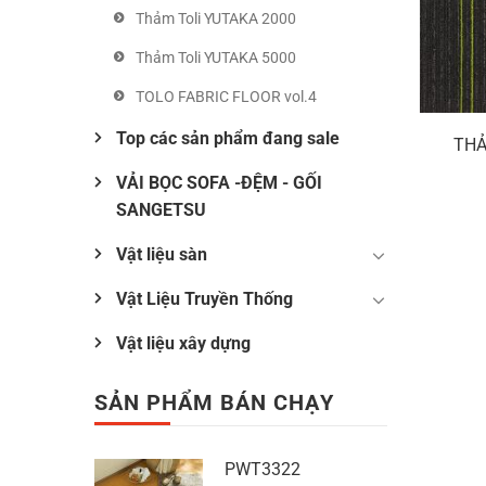
Thảm Toli YUTAKA 2000
Thảm Toli YUTAKA 5000
TOLO FABRIC FLOOR vol.4
Top các sản phẩm đang sale
THẢ
VẢI BỌC SOFA -ĐỆM - GỐI
SANGETSU
Vật liệu sàn
Vật Liệu Truyền Thống
Vật liệu xây dựng
SẢN PHẨM BÁN CHẠY
PWT3322