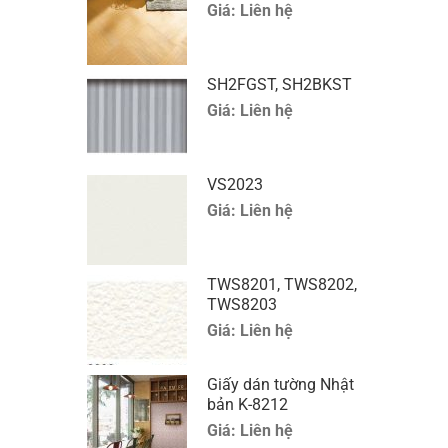
Giá:
Liên hệ
SH2FGST, SH2BKST
Giá:
Liên hệ
VS2023
Giá:
Liên hệ
TWS8201, TWS8202,
TWS8203
Giá:
Liên hệ
Giấy dán tường Nhật
bản K-8212
Giá:
Liên hệ