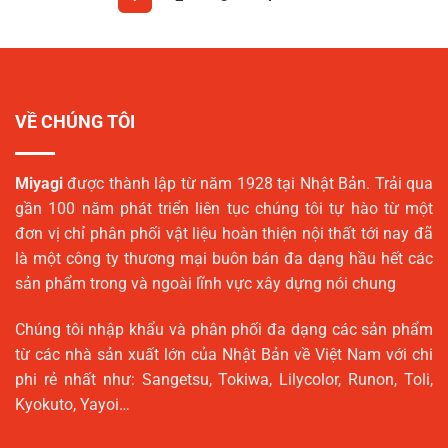
43.000₫.
43.0
VỀ CHÚNG TÔI
Miyagi
được thành lập từ năm 1928 tại Nhật Bản. Trải qua
gần 100 năm phát triển liên tục chúng tôi tự hào từ một
đơn vị chỉ phân phối vật liệu hoàn thiện nội thất tới nay đã
là một công ty thương mại buôn bán đa dạng hầu hết các
sản phẩm trong và ngoài lĩnh vực xây dựng nói chung
Chúng tôi nhập khẩu và phân phối đa dạng các sản phẩm
từ các nhà sản xuất lớn của Nhật Bản về Việt Nam với chi
phi rẻ nhất như: Sangetsu, Tokiwa, Lilycolor, Runon, Toli,
Kyokuto, Yayoi…