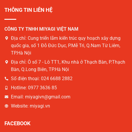
THÔNG TIN LIÊN HỆ
CÔNG TY TNHH MIYAGI VIỆT NAM
Địa chỉ:
Cung triển lãm kiến trúc quy hoạch xây dựng
quốc gia, số 1 Đỗ Đức Dục, P.Mễ Trì, Q.Nam Từ Liêm,
TP.Hà Nội
Địa chỉ:
Ô số 7 - Lô TT1, Khu nhà ở Thạch Bàn, P.Thạch
Bàn, Q.Long Biên, TP.Hà Nội
Số điện thoại:
024 6688 2882
Hotline:
0977 3636 85
Email:
miyagivn@gmail.com
Website:
miyagi.vn
FACEBOOK