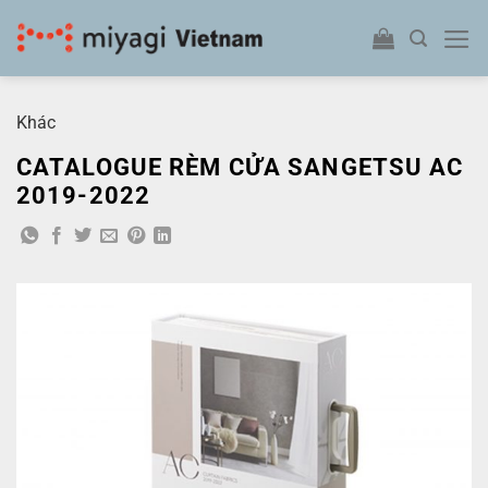
Bỏ
qua
nội
dung
Khác
CATALOGUE RÈM CỬA SANGETSU AC
2019-2022