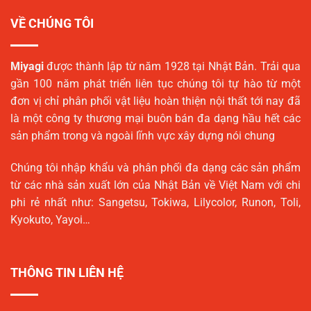
VỀ CHÚNG TÔI
Miyagi
được thành lập từ năm 1928 tại Nhật Bản. Trải qua
gần 100 năm phát triển liên tục chúng tôi tự hào từ một
đơn vị chỉ phân phối vật liệu hoàn thiện nội thất tới nay đã
là một công ty thương mại buôn bán đa dạng hầu hết các
sản phẩm trong và ngoài lĩnh vực xây dựng nói chung
Chúng tôi nhập khẩu và phân phối đa dạng các sản phẩm
từ các nhà sản xuất lớn của Nhật Bản về Việt Nam với chi
phi rẻ nhất như: Sangetsu, Tokiwa, Lilycolor, Runon, Toli,
Kyokuto, Yayoi…
THÔNG TIN LIÊN HỆ