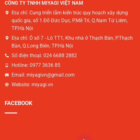
CÔNG TY TNHH MIYAGI VIỆT NAM
Địa chỉ:
Cung triển lãm kiến trúc quy hoạch xây dựng
quốc gia, số 1 Đỗ Đức Dục, P.Mễ Trì, Q.Nam Từ Liêm,
TP.Hà Nội
Địa chỉ:
Ô số 7 - Lô TT1, Khu nhà ở Thạch Bàn, P.Thạch
Bàn, Q.Long Biên, TP.Hà Nội
Số điện thoại:
024 6688 2882
Hotline:
0977 3636 85
Email:
miyagivn@gmail.com
Website:
miyagi.vn
FACEBOOK