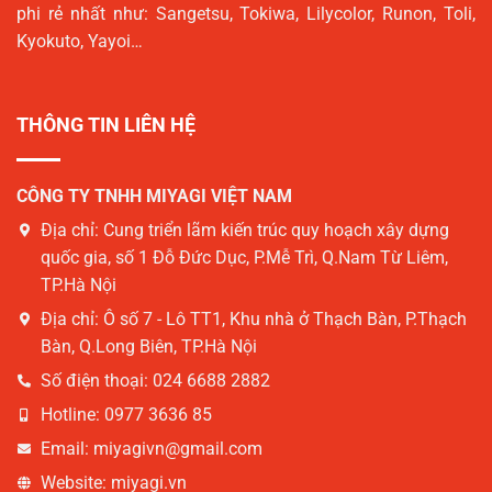
phi rẻ nhất như: Sangetsu, Tokiwa, Lilycolor, Runon, Toli,
Kyokuto, Yayoi…
THÔNG TIN LIÊN HỆ
CÔNG TY TNHH MIYAGI VIỆT NAM
Địa chỉ:
Cung triển lãm kiến trúc quy hoạch xây dựng
quốc gia, số 1 Đỗ Đức Dục, P.Mễ Trì, Q.Nam Từ Liêm,
TP.Hà Nội
Địa chỉ:
Ô số 7 - Lô TT1, Khu nhà ở Thạch Bàn, P.Thạch
Bàn, Q.Long Biên, TP.Hà Nội
Số điện thoại:
024 6688 2882
Hotline:
0977 3636 85
Email:
miyagivn@gmail.com
Website:
miyagi.vn