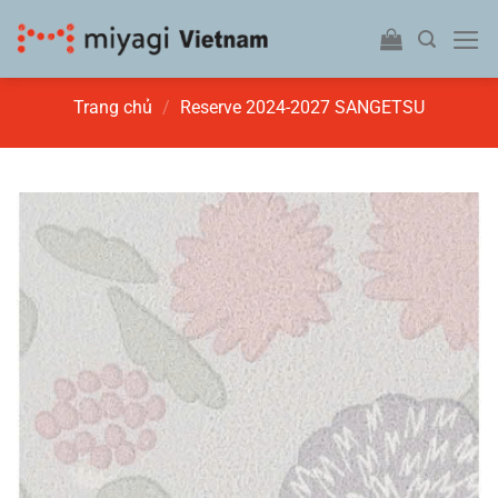
Bỏ
qua
nội
dung
Trang chủ
/
Reserve 2024-2027 SANGETSU