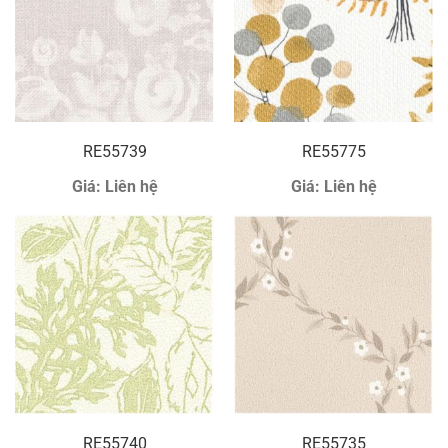
RE55739
RE55775
Giá:
Liên hệ
Giá:
Liên hệ
RE55740
RE55735