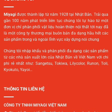
Miyagi
được thành lập từ năm 1928 tại Nhật Bản. Trải qua
gần 100 năm phát triển liên tục chúng tôi tự hào từ một
đơn vị chỉ phân phối vật liệu hoàn thiện nội thất tới nay đã
là một công ty thương mại buôn bán đa dạng hầu hết các
sản phẩm trong và ngoài lĩnh vực xây dựng nói chung
Chúng tôi nhập khẩu và phân phối đa dạng các sản phẩm
từ các nhà sản xuất lớn của Nhật Bản về Việt Nam với chi
phi rẻ nhất như: Sangetsu, Tokiwa, Lilycolor, Runon, Toli,
Kyokuto, Yayoi…
THÔNG TIN LIÊN HỆ
CÔNG TY TNHH MIYAGI VIỆT NAM