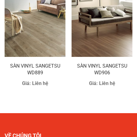
SÀN VINYL SANGETSU
SÀN VINYL SANGETSU
WD889
WD906
Giá:
Liên hệ
Giá:
Liên hệ
VỀ CHÚNG TÔI