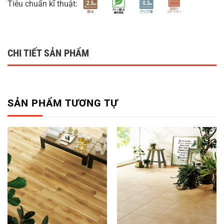
Tiêu chuẩn kĩ thuật:
CHI TIẾT SẢN PHẨM
SẢN PHẨM TƯƠNG TỰ